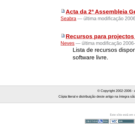
Acta da 2ª Assembleia G
Seabra
— última modificação 2006
Recursos para projectos 
Neves
— última modificação 2006
Lista de recursos dispo
software livre.
© Copyright 2002-2006 - 
Cópia literal e distribuição deste artigo na íntegra
Este sítio está em
Secção 508
WCAG