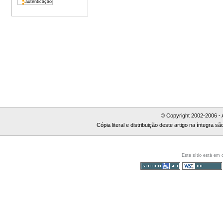
© Copyright 2002-2006 - 
Cópia literal e distribuição deste artigo na íntegra
Este sítio está em
Secção 508
WCAG