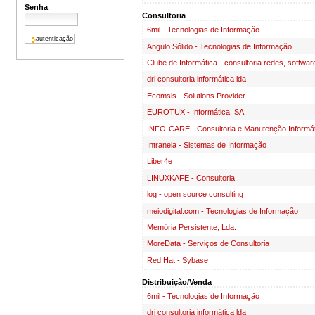
Senha
Consultoria
6mil - Tecnologias de Informação
Angulo Sólido - Tecnologias de Informação
Clube de Informática - consultoria redes, softwa
dri consultoria informática lda
Ecomsis - Solutions Provider
EUROTUX - Informática, SA
INFO-CARE - Consultoria e Manutenção Informát
Intraneia - Sistemas de Informação
Liber4e
LINUXKAFE - Consultoria
log - open source consulting
meiodigital.com - Tecnologias de Informação
Memória Persistente, Lda.
MoreData - Serviços de Consultoria
Red Hat - Sybase
Distribuição/Venda
6mil - Tecnologias de Informação
dri consultoria informática lda