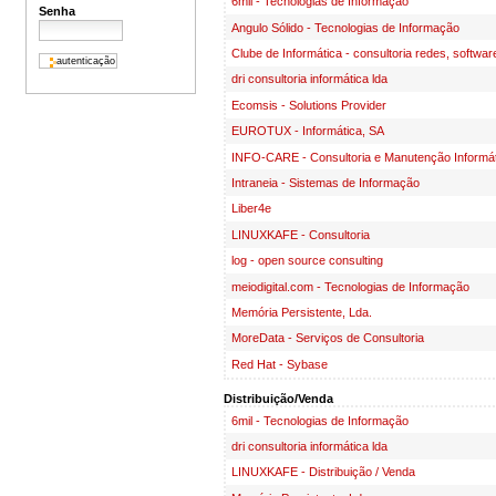
6mil - Tecnologias de Informação
Senha
Angulo Sólido - Tecnologias de Informação
Clube de Informática - consultoria redes, softwa
dri consultoria informática lda
Ecomsis - Solutions Provider
EUROTUX - Informática, SA
INFO-CARE - Consultoria e Manutenção Informát
Intraneia - Sistemas de Informação
Liber4e
LINUXKAFE - Consultoria
log - open source consulting
meiodigital.com - Tecnologias de Informação
Memória Persistente, Lda.
MoreData - Serviços de Consultoria
Red Hat - Sybase
Distribuição/Venda
6mil - Tecnologias de Informação
dri consultoria informática lda
LINUXKAFE - Distribuição / Venda