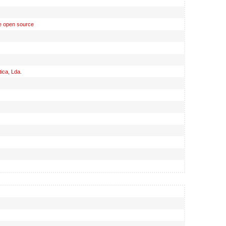
re open source
ica, Lda.