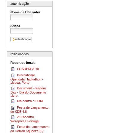
autenticação
Nome de Utilizador
Senha
relacionados
Recursos locais
FOSDEM 2010
International
Opendata Hackathon -
Lisboa, Porto
Document Freedom
Day - Dia do Documento
Livre
Dia contra o DRM
Festa de Lançamento
do KDE 4.6
2º Encontro
Wordpress Portugal
Festa de Lançamento
do Debian Squeeze (6)