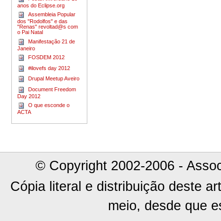
anos do Eclipse.org
Assembleia Popular
dos "Rodolfos" e das
"Renas" revoltad@s com
o Pai Natal
Manifestação 21 de
Janeiro
FOSDEM 2012
#ilovefs day 2012
Drupal Meetup Aveiro
Document Freedom
Day 2012
O que esconde o
ACTA
© Copyright 2002-2006 - Assoc
Cópia literal e distribuição deste 
meio, desde que es