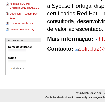
Assembleia Geral
a Sybase Portugal dispo
Ordinária 2012 da ANSOL
certificados Red Hat –
Document Freedom Day
2012
consultoria, desenvolv
"O Crime no séc. XXI"
de valor acrescentado.
Culture Freedom Day
Mais informação:
ht
autenticação
Contacto:
sofia.luz
Nome de Utilizador
Senha
© Copyright 2002-2006 - 
Cópia literal e distribuição deste artigo na íntegra