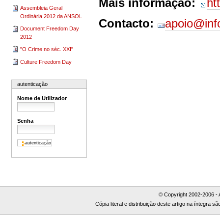
Mais informação:
ht
Assembleia Geral
Ordinária 2012 da ANSOL
Contacto:
apoio@inf
Document Freedom Day
2012
"O Crime no séc. XXI"
Culture Freedom Day
autenticação
Nome de Utilizador
Senha
© Copyright 2002-2006 - 
Cópia literal e distribuição deste artigo na íntegra