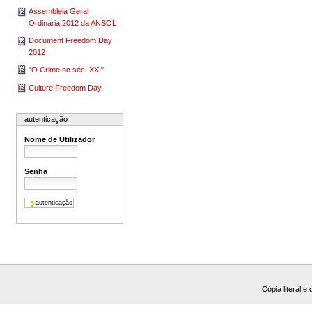
Assembleia Geral
Ordinária 2012 da ANSOL
Document Freedom Day
2012
"O Crime no séc. XXI"
Culture Freedom Day
autenticação
Nome de Utilizador
Senha
Cópia literal e